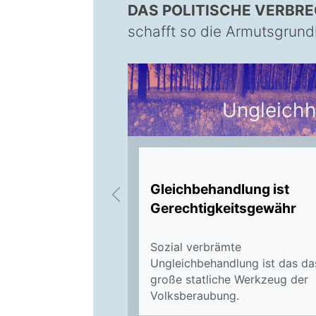
DAS POLITISCHE VERBR
schafft so die Armutsgrund
Ungleichh
Gleichbehandlun
g ist
Gerechtigkeitsgewähr
Sozial verbrämte
Ungleichbehandlung ist das da
große statliche Werkzeug der
Volksberaubung.
DAS