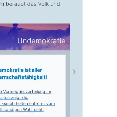
tem beraubt das Volk und
I:
Undemokratie
-U
mokratie ist aller
Und
m
errschaftsfähigkeit!
e Vermögensverteilung im
Die !
sten zeigt die
lksmehrheiten entfernt vom
llständigen Wahlrecht!
BRECHEN GEGEN VOLK UND