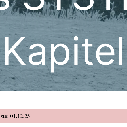
Kapitel
zte: 01.12.25