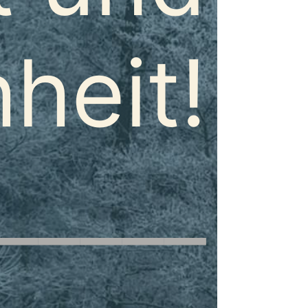
heit!
_____