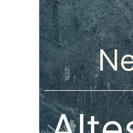
Ne
Alt