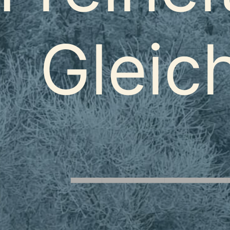
Gleich
_____