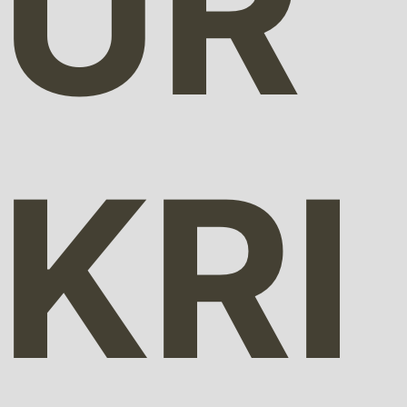
UR
KRI