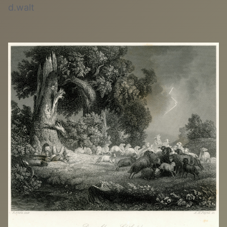
d.walt