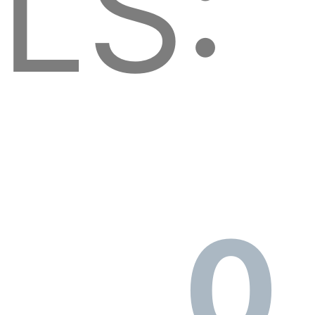
LS:
0.