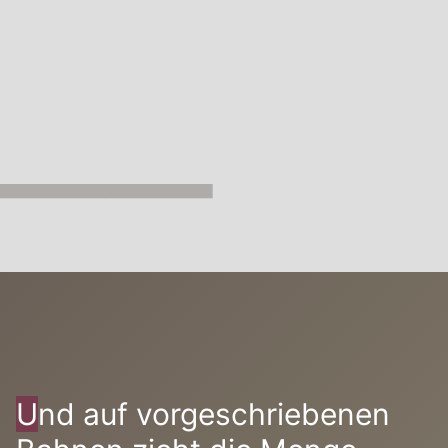
__
U
nd auf vorgeschriebenen