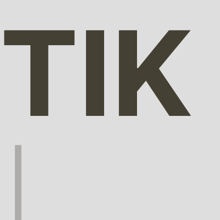
TIK
|