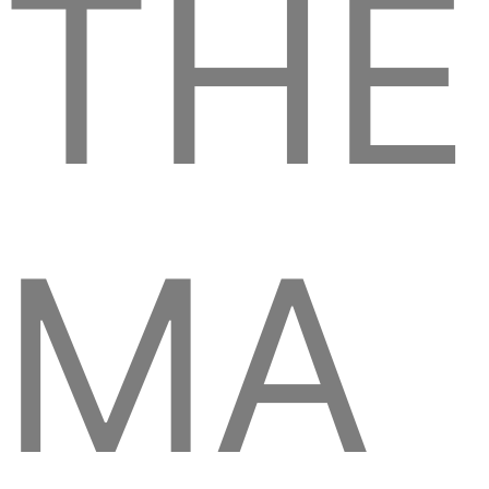
THE
MA