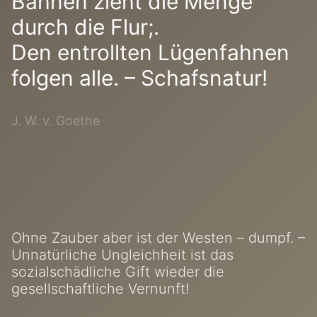
Bahnen zieht die Menge
durch die Flur;.
Den entrollten Lügenfahnen
folgen alle. – Schafsnatur!
J. W. v. Goethe
Ohne Zauber aber ist der Westen – dumpf. –
Unnatürliche Ungleichheit ist das
sozialschädliche Gift wieder die
gesellschaftliche Vernunft!