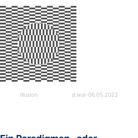
Illusion d.wal-06.05.2022
–