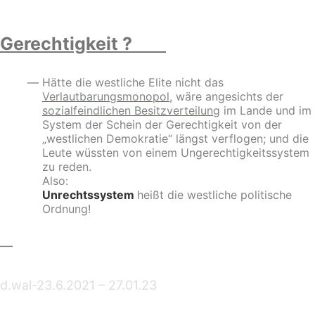
Gerechtigkeit ?
Hätte die westliche Elite nicht das
Verlautbarungsmonopol
,
wäre angesichts der
sozialfeindlichen Besitzverteilung
im Lande und im
System der Schein der Gerechtigkeit von der
„westlichen Demokratie“ längst verflogen; und die
Leute wüssten von einem Ungerechtigkeitssystem
zu reden.
Also:
Unrechtssystem
heißt die westliche politische
Ordnung!
—
d.wal-23.6.2021 – 27.01.23