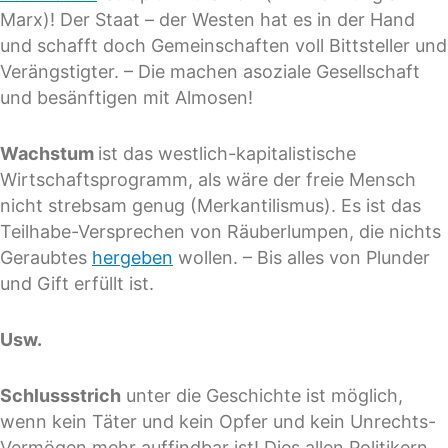
Marx)! Der Staat – der Westen hat es in der Hand
und schafft doch Gemeinschaften voll Bittsteller und
Verängstigter. – Die machen asoziale Gesellschaft
und besänftigen mit Almosen!
Wachstum
ist das westlich-kapitalistische
Wirtschaftsprogramm, als wäre der freie Mensch
nicht strebsam genug (Merkantilismus). Es ist das
Teilhabe-Versprechen von Räuberlumpen, die nichts
Geraubtes
hergeben
wollen. – Bis alles von Plunder
und Gift erfüllt ist.
Usw.
Schlussstrich
unter die Geschichte ist möglich,
wenn kein Täter und kein Opfer und kein Unrechts-
Vermögen mehr auffindbar ist! Dies allen Politikern