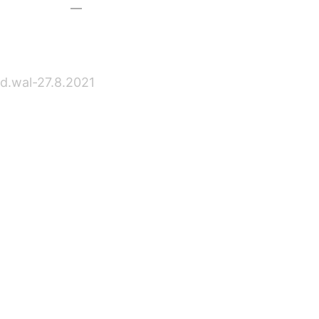
–
–
–
d.wal-27.8.2021
–
–
–
–
–
–
–
–