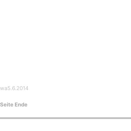
–
–
–
–
–
wa5.6.2014
Seite Ende