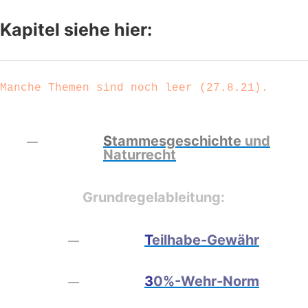
Kapitel siehe hier:
Manche Themen sind noch leer (27.8.21).
-
S
tammesgeschichte
und
Naturrecht
Grundregelableitung:
T
eilhabe-Gewähr
3
0%-Wehr-Norm