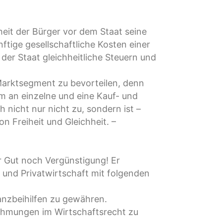
eit der Bürger vor dem Staat seine
ftige gesellschaftliche Kosten einer
er Staat gleichheitliche Steuern und
 Marktsegment zu bevorteilen, denn
um an einzelne und eine Kauf- und
 nicht nur nicht zu, sondern ist –
 Freiheit und Gleichheit. –
r Gut noch Vergünstigung! Er
 und Privatwirtschaft mit folgenden
anzbeihilfen zu gewähren.
nehmungen im Wirtschaftsrecht zu