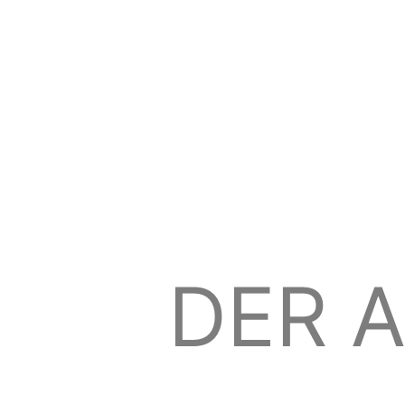
DER A