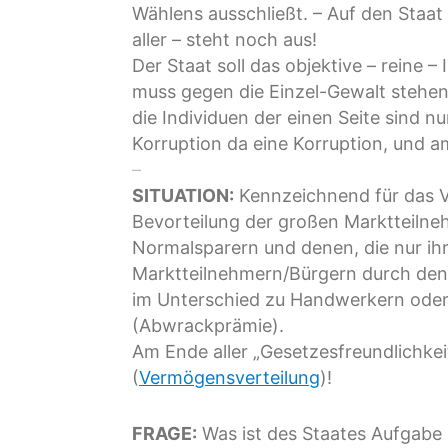
Wählens ausschließt. – Auf den Staat
aller – steht noch aus!
Der Staat soll das objektive – reine –
muss gegen die Einzel-Gewalt stehen 
die Individuen der einen Seite sind n
Korruption da eine Korruption, und 
–
SITUATION:
Kennzeichnend für das Ver
Bevorteilung der großen Marktteilneh
Normalsparern und denen, die nur ihr
Marktteilnehmern/Bürgern durch den
im Unterschied zu Handwerkern oder 
(Abwrackprämie).
Am Ende aller „Gesetzesfreundlichkei
(
Vermögensverteilung
)!
FRAGE:
Was ist des Staates Aufgabe