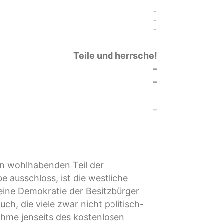
-
-
-
Teile und herrsche!
–
–
–
en wohlhabenden Teil der
e ausschloss, ist die westliche
eine Demokratie der Besitzbürger
h, die viele zwar nicht politisch-
ahme jenseits des kostenlosen