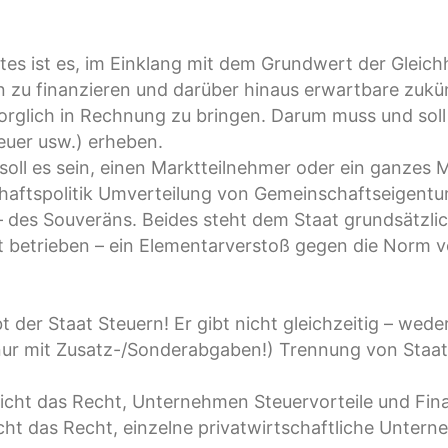
es ist es, im Einklang mit dem Grundwert der Gleichh
n zu finanzieren und darüber hinaus erwartbare zukün
glich in Rechnung zu bringen. Darum muss und soll d
uer usw.) erheben.
soll es sein, einen Marktteilnehmer oder ein ganzes
tschaftspolitik Umverteilung von Gemeinschaftseigent
 des Souveräns. Beides steht dem Staat grundsätzlich
betrieben – ein Elementarverstoß gegen die Norm von
der Staat Steuern! Er gibt nicht gleichzeitig – wede
 nur mit Zusatz-/Sonderabgaben!) Trennung von Staat
icht das Recht, Unternehmen Steuervorteile und Fin
cht das Recht, einzelne privatwirtschaftliche Unter