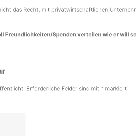
nicht das Recht, mit privatwirtschaftlichen Untern
ll Freundlichkeiten/Spenden verteilen wie er will se
ar
fentlicht.
Erforderliche Felder sind mit
*
markiert