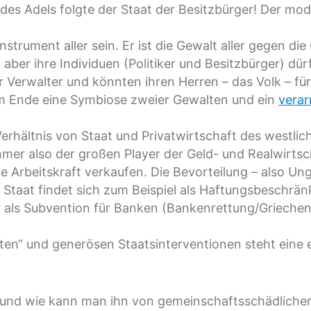
 des Adels folgte der Staat der Besitzbürger! Der mo
 Instrument aller sein. Er ist die Gewalt aller gegen di
aber ihre Individuen (Politiker und Besitzbürger) d
ur Verwalter und könnten ihren Herren – das Volk – für
am Ende eine Symbiose zweier Gewalten und ein
verar
hältnis von Staat und Privatwirtschaft des westliche
mer also der großen Player der Geld- und Realwirtsc
e Arbeitskraft verkaufen. Die Bevorteilung – also U
 Staat findet sich zum Beispiel als Haftungsbeschr
als Subvention für Banken (Bankenrettung/Griechenl
ten“ und generösen Staatsinterventionen steht eine 
 und wie kann man ihn von gemeinschaftsschädliche