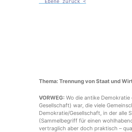
  Ebene zurück <
Thema: Trennung von Staat und Wir
VORWEG:
Wo die antike Demokratie 
Gesellschaft) war, die viele Gemeinsc
Demokratie/Gesellschaft, in der alle
(Sammelbegriff für einen wohlhabende
vertraglich aber doch praktisch – qu