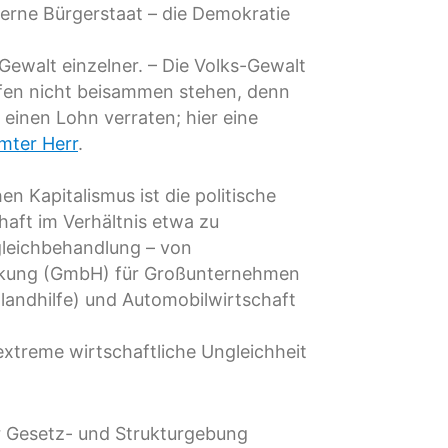
derne Bürgerstaat – die Demokratie
e Gewalt einzelner. – Die Volks-Gewalt
ürfen nicht beisammen stehen, denn
 einen Lohn verraten; hier eine
mter Herr
.
n Kapitalismus ist die politische
haft im Verhältnis etwa zu
ngleichbehandlung – von
änkung (GmbH) für Großunternehmen
andhilfe) und Automobilwirtschaft
extreme wirtschaftliche Ungleichheit
r Gesetz- und Strukturgebung