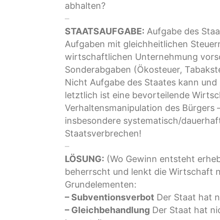
abhalten?
–
STAATSAUFGABE:
Aufgabe des Staat
Aufgaben mit gleichheitlichen Steuer
wirtschaftlichen Unternehmung vorsor
Sonderabgaben (Ökosteuer, Tabakste
Nicht Aufgabe des Staates kann und 
letztlich ist eine bevorteilende Wir
Verhaltensmanipulation des Bürgers –
insbesondere systematisch/dauerhaft 
Staatsverbrechen!
–
LÖSUNG:
(Wo Gewinn entsteht erhebt 
beherrscht und lenkt die Wirtschaft
Grundelementen:
– Subventionsverbot
Der Staat hat n
– Gleichbehandlung
Der Staat hat ni