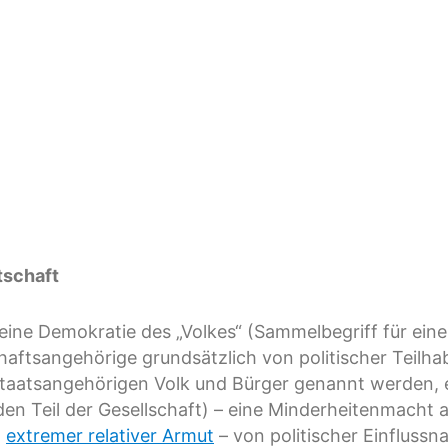
tschaft
eine Demokratie des „Volkes“ (Sammelbegriff für ein
haftsangehörige grundsätzlich von politischer Teilhab
 Staatsangehörigen Volk und Bürger genannt werden, 
n Teil der Gesellschaft) – eine Minderheitenmacht auc
a
extremer relativer Armut
– von politischer Einflussn