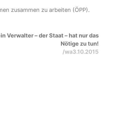
ehmen zusammen zu arbeiten (ÖPP).
in Verwalter – der Staat – hat nur das
Nötige zu tun!
/wa3.10.2015