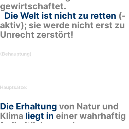
gewirtschaftet.
–
Die Welt ist nicht zu retten
(-
aktiv); sie werde nicht erst zu
Unrecht zerstört!
(Behauptung)
–
Hauptsätze:
Die Erhaltung
von Natur und
Klima
liegt
in
einer wahrhaftig
freiheitlichen und