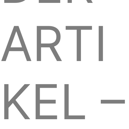
ARTI
KEL –