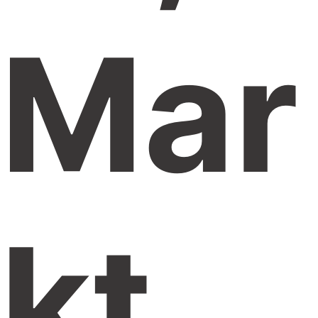
Mar
Kt