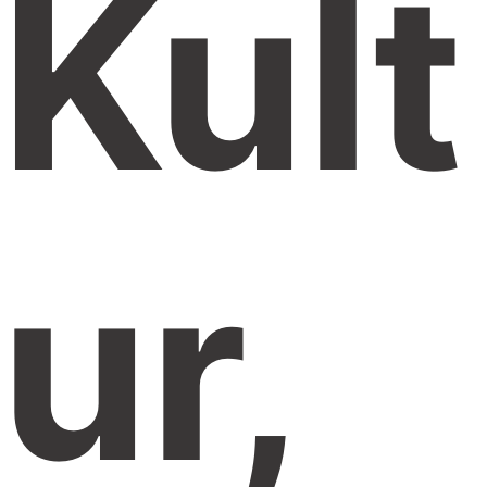
Kult
Ur,