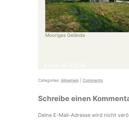
Mooriges Gelände
d.walt-20.3.2024
Categories:
Allgemein
|
Comments
Schreibe einen Komment
Deine E-Mail-Adresse wird nicht veröf