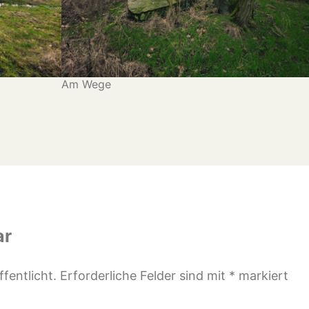
Am Wege
ar
fentlicht.
Erforderliche Felder sind mit
*
markiert