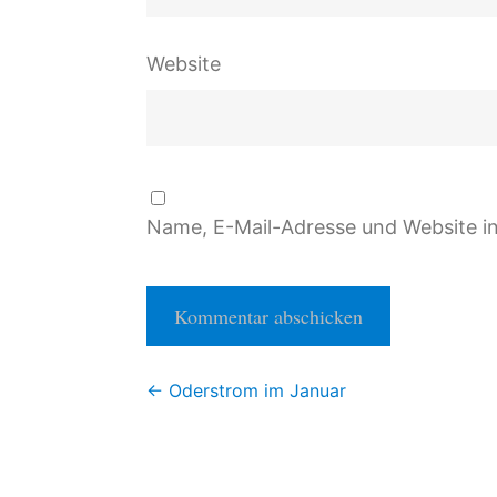
Website
Name, E-Mail-Adresse und Website i
Beitragsnavigation
←
Oderstrom im Januar