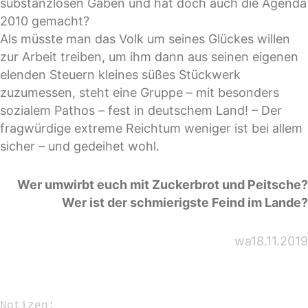
substanzlosen Gaben und hat doch auch die Agenda
2010 gemacht?
Als müsste man das Volk um seines Glückes willen
zur Arbeit treiben, um ihm dann aus seinen eigenen
elenden Steuern kleines süßes Stückwerk
zuzumessen, steht eine Gruppe – mit besonders
sozialem Pathos – fest in deutschem Land! – Der
fragwürdige extreme Reichtum weniger ist bei allem
sicher – und gedeihet wohl.
Wer umwirbt euch mit Zuckerbrot und Peitsche?
Wer ist der schmierigste Feind im Lande?
wa18.11.2019
-

-

-

-
Notizen: