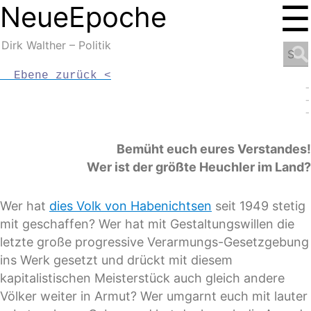
☰
NeueEpoche
NeueEpoche
Dirk Walther – Politik
Search
for:
  Ebene zurück <
-
-
-
Bemüht euch eures Verstandes!
Wer ist der größte Heuchler im Land?
Wer hat
dies Volk von Habenichtsen
seit 1949 stetig
mit geschaffen? Wer hat mit Gestaltungswillen die
letzte große progressive Verarmungs-Gesetzgebung
ins Werk gesetzt und drückt mit diesem
kapitalistischen Meisterstück auch gleich andere
Völker weiter in Armut? Wer umgarnt euch mit lauter