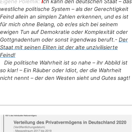
Eigene Polemik:
I
ch kann den deutschen Staat – das
westliche politische System – als der Gerechtigkeit
Feind allein an simplen Zahlen erkennen, und es ist
für mich ohne Belang, ob er/es sich bei seinem
ewigen Tun auf Demokratie oder Komplexität oder
Gottgnadentum oder sonst irgendwas beruft.-
Der
Staat mit seinen Eliten ist der alte unzivilisierte
Feind!
–
Die politische Wahrheit ist so nahe – ihr Abbild ist
so klar! – Ein Räuber oder Idiot, der die Wahrheit
nicht nennt – der den Westen sieht und Gutes sagt!
m