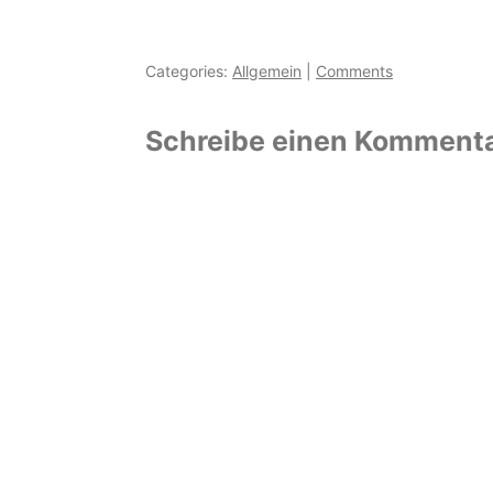
Categories:
Allgemein
|
Comments
Schreibe einen Komment
Deine E-Mail-Adresse wird nicht veröf
Kommentar
*