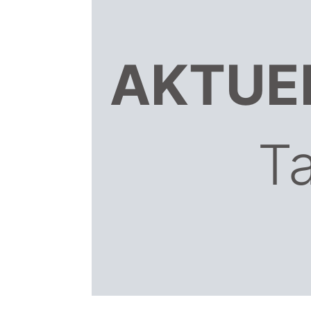
AKTUE
T