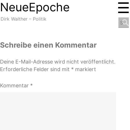
☰
NeueEpoche
NeueEpoche
Dirk Walther – Politik
Search
for:
Schreibe einen Kommentar
Deine E-Mail-Adresse wird nicht veröffentlicht.
Erforderliche Felder sind mit
*
markiert
Kommentar
*